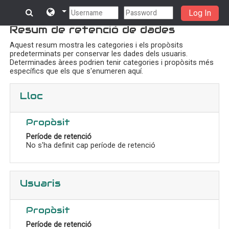
Log In
Vés al contingut principal
Resum de retenció de dades
Aquest resum mostra les categories i els propòsits
predeterminats per conservar les dades dels usuaris.
Determinades àrees podrien tenir categories i propòsits més
específics que els que s'enumeren aquí.
Lloc
Propòsit
Període de retenció
No s'ha definit cap període de retenció
Usuaris
Propòsit
Període de retenció