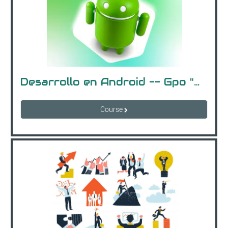
Desarrollo en Android -- Gpo "A" (10-11Hrs)
Course