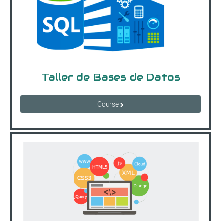
Taller de Bases de Datos
Course