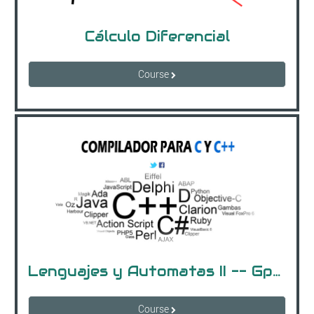
Cálculo Diferencial
Course
Lenguajes y Automatas II -- Gpo "B" (18-19 hrs)
Course