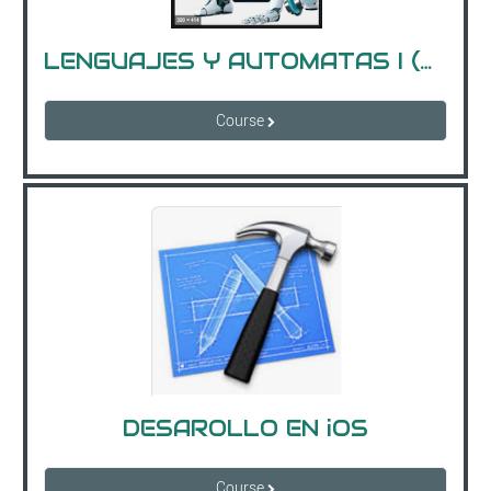
LENGUAJES Y AUTOMATAS I (GPO. B)
Course
DESAROLLO EN iOS
Course