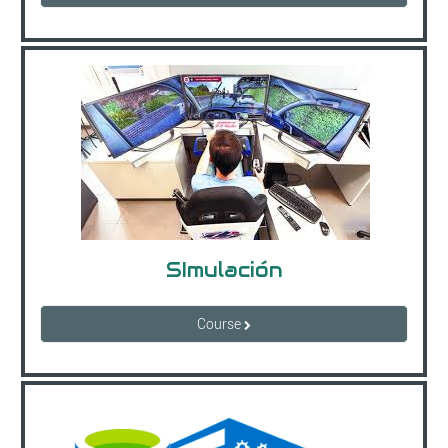
SImulación
Course